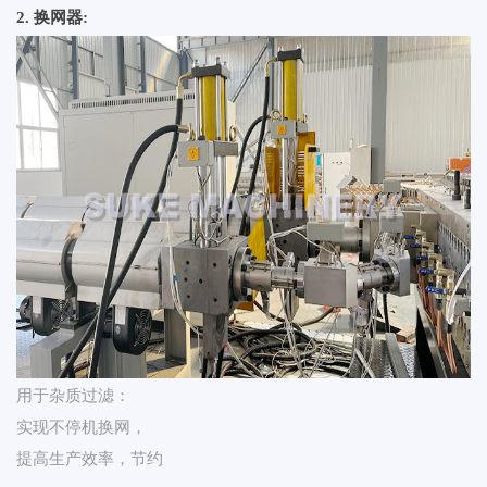
2. 换网器:
用于杂质过滤：
实现不停机换网，
提高生产效率，节约