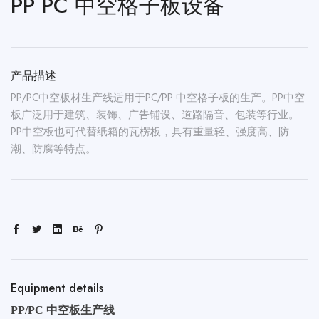
PP PC 中空格子板设备
产品描述
PP/PC中空板材生产线适用于PC/PP 中空格子板的生产。PP中空
板广泛用于建筑、装饰、广告铺设、道路隔音、包装等行业。
PP中空板也可代替纸箱的瓦楞板，具有重量轻、强度高、防
潮、防腐等特点。
Equipment details
PP/PC 中空板生产线