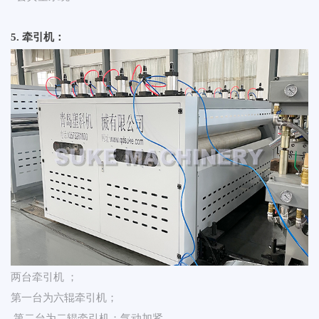
5. 牵引机：
两台牵引机 ；
第一台为六辊牵引机；
第二台为二辊牵引机；气动加紧