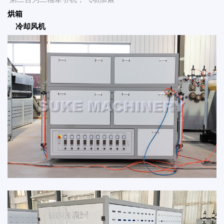
烘箱
冷却风机