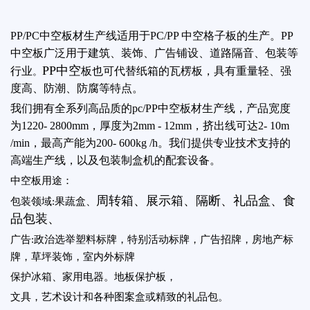
PP/PC中空板材生产线适用于PC/PP 中空格子板的生产。PP
中空板广泛用于建筑、装饰、广告铺设、道路隔音、包装等
PP中空
行业
板也可代替纸箱的瓦楞板，具有重量轻、强
。
度高、防潮、防腐等特点。
我们拥有全系列高品质的pc/PP中空板材
生产线
，产品宽度
为1220- 2800mm，厚度为2mm - 12mm，挤出线可达2- 10m
/min，最高产能为200- 600kg /h。我们提供专业技术支持的
高端生产线，以及包装制盒机的配套设备。
中空板用途：
周转箱、展示箱、隔断、礼品盒、食
包装领域:果蔬盒、
品包装、
广告:政治选举塑料标牌，特别活动标牌，广告招牌，房地产标
牌，草坪装饰，室内外标牌
保护冰箱、家用电器。地板保护板，
文具，艺术设计和各种图案盒或精致的礼品包。