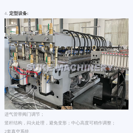
4.
定型设备:
进气管带阀门调节；
竖杆结构，闷火处理，避免变形；中心高度可稍作调整；
2套真空系统