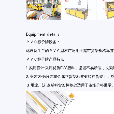
Equipment details
ＰＶＣ标价牌设备：
此设备生产的ＰＶＣ型材广泛用于超市货架价格标签应
ＰＶＣ标价牌产品特点：
1. 实用设计:采用优质PVC塑料，坚固不易断裂，
2. 安装方便:只需将金属丝货架标签架扣在货架上
３.用途广泛:该塑料货架标签架适用于市场价格展