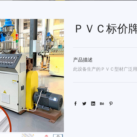
ＰＶＣ标价
产品描述
此设备生产的ＰＶＣ型材广泛用