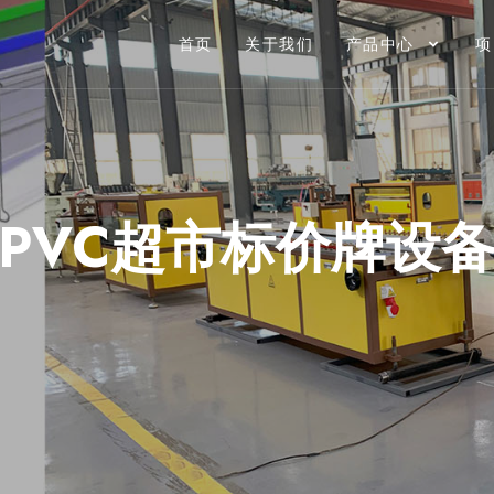
首页
关于我们
产品中心
项
PVC超市标价牌设