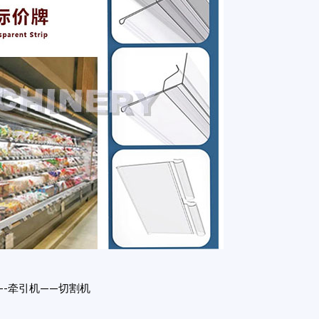
----牵引机——切割机