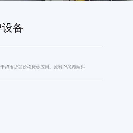
牌设备
于超市货架价格标签应用。原料:PVC颗粒料