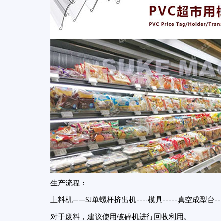
生产流程：
上料机——SJ单螺杆挤出机----模具-----真空成型台
对于废料，建议使用破碎机进行回收利用。